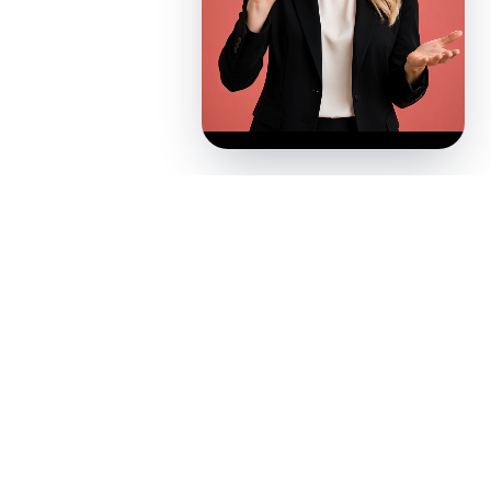
Tanışalım