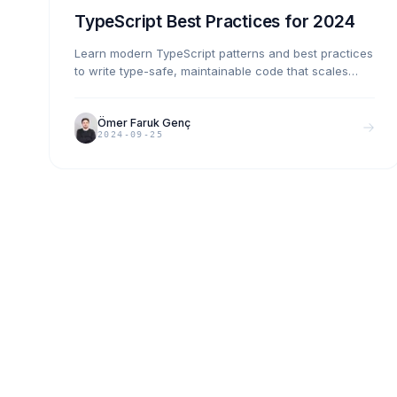
TypeScript Best Practices for 2024
Learn modern TypeScript patterns and best practices
to write type-safe, maintainable code that scales
with your application.
Ömer Faruk Genç
2024-09-25