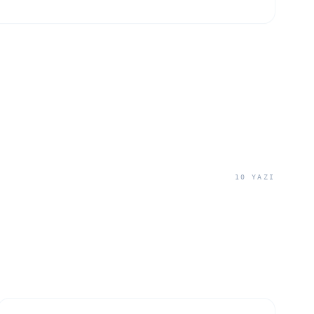
10
YAZI