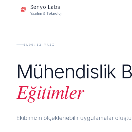
Senyo Labs
Yazılım & Teknoloji
BLOG
/
12
YAZI
Mühendislik 
Eğitimler
Ekibimizin ölçeklenebilir uygulamalar oluş